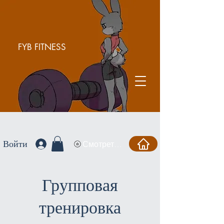
FYB FITNESS
Войти
Смотреть баллы
Групповая
тренировка