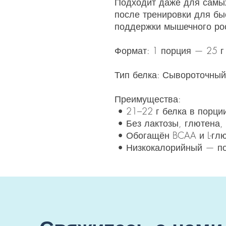
Подходит даже для самы
после тренировки для бы
поддержки мышечного ро
Формат: 1 порция — 25 г
Тип белка: Сывороточный 
Преимущества:
• 21–22 г белка в порци
• Без лактозы, глютена,
• Обогащён BCAA и L-гл
• Низкокалорийный — по