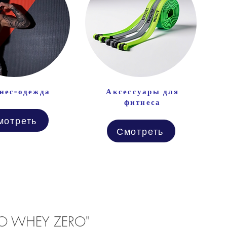
нес-одежда
Аксессуары для
фитнеса
мотреть
Смотреть
SO WHEY ZERO"