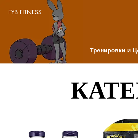
FYB FITNESS
Тренировки и 
КАТЕ
КАТЕ