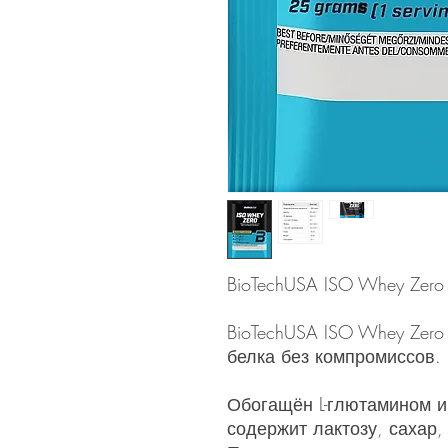
BioTechUSA ISO Whey Zero
BioTechUSA ISO Whey Zero
белка без компромиссов.
Обогащён L-глютамином и
содержит лактозу, сахар