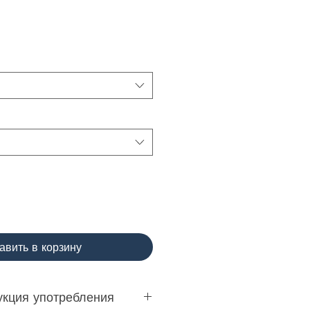
авить в корзину
укция употребления