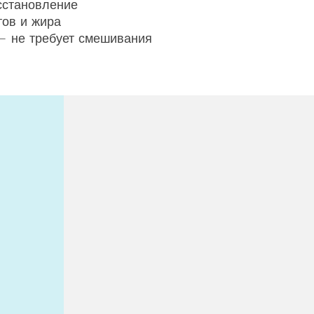
сстановление
тов и жира
— не требует смешивания