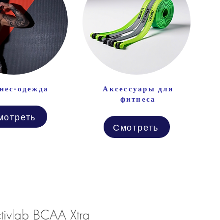
нес-одежда
Аксессуары для
фитнеса
мотреть
Смотреть
tivlab BCAA Xtra