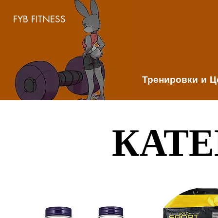
FYB FITNESS
Тренировки и 
КАТЕ
КАТЕ