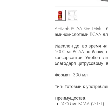
Activlab BCAA Xtra Drink 
аминокислотами BCAA дл
Идеален до, во время ил
5000 мг BCAA на банку, 
консервантов. Удобен в 
благодаря цитрусовому в
Формат: 330 мл
Тип: Готовый к употребл
Преимущества:
• 5000 мг BCAA (2:1:1) 