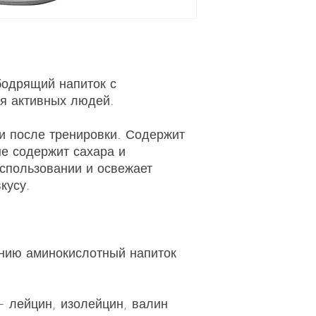
– бодрящий напиток с
я активных людей.
и после тренировки. Содержит
не содержит сахара и
использовании и освежает
кусу.
ению аминокислотный напиток
— лейцин, изолейцин, валин