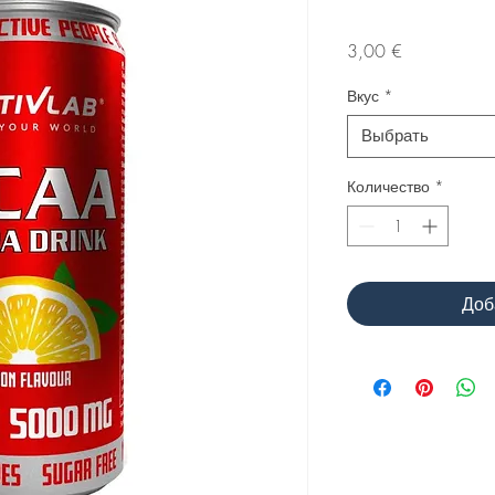
Цена
3,00 €
Вкус
*
Выбрать
Количество
*
Доб