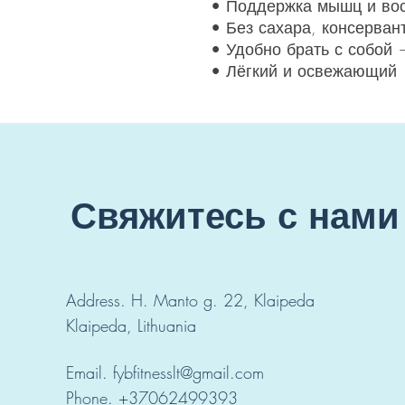
• Поддержка мышц и во
• Без сахара, консерван
• Удобно брать с собой 
• Лёгкий и освежающий
Свяжитесь с нами
Address.
H. Manto g. 22, Klaipeda
Klaipeda, Lithuania
Email.
fybfitnesslt@gmail.com
Phone. +37062499393