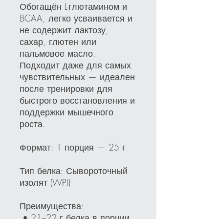
Обогащён L-глютамином и
BCAA, легко усваивается и
не содержит лактозу,
сахар, глютен или
пальмовое масло.
Подходит даже для самых
чувствительных — идеален
после тренировки для
быстрого восстановления и
поддержки мышечного
роста.
Формат: 1 порция — 25 г
Тип белка: Сывороточный
изолят (WPI)
Преимущества:
• 21–22 г белка в порции