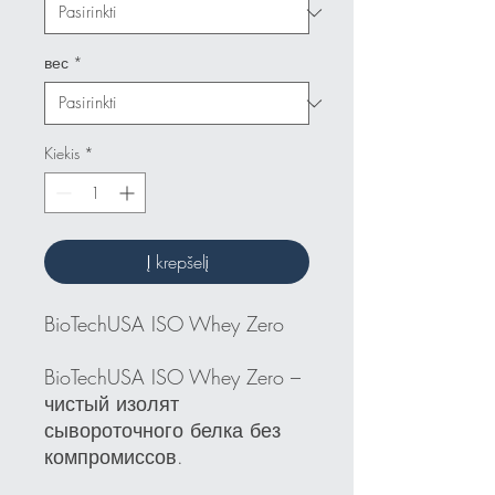
вес
*
Kiekis
*
Į krepšelį
BioTechUSA ISO Whey Zero
BioTechUSA ISO Whey Zero –
чистый изолят
сывороточного белка без
компромиссов.