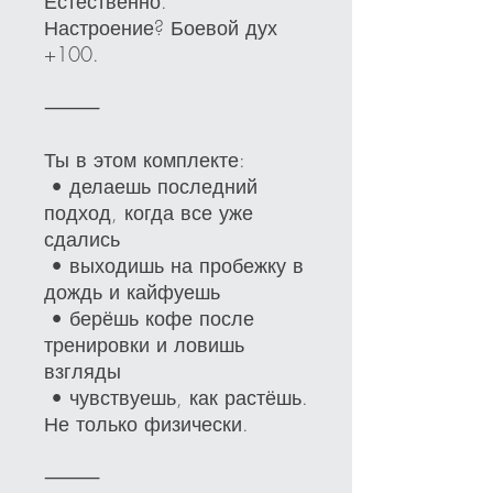
Естественно.
Настроение? Боевой дух
+100.
⸻
Ты в этом комплекте:
• делаешь последний
подход, когда все уже
сдались
• выходишь на пробежку в
дождь и кайфуешь
• берёшь кофе после
тренировки и ловишь
взгляды
• чувствуешь, как растёшь.
Не только физически.
⸻