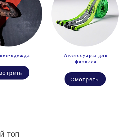
нес-одежда
Аксессуары для
фитнеса
мотреть
Смотреть
й топ