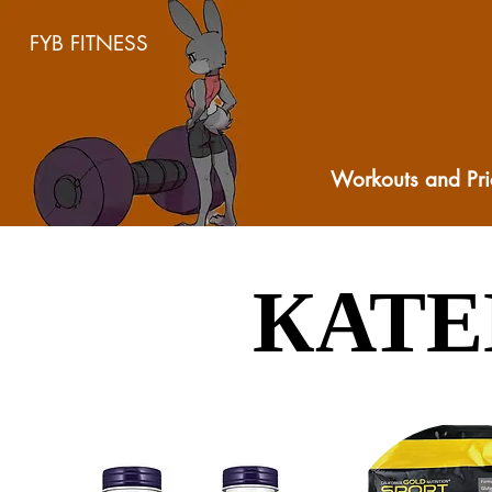
FYB FITNESS
Workouts and Pri
КАТЕ
КАТЕ