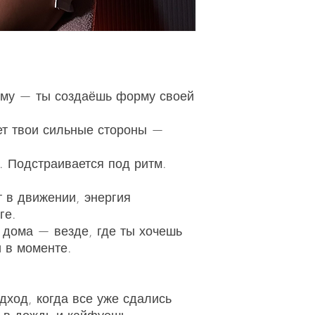
рму — ты создаёшь форму своей
ет твои сильные стороны —
. Подстраивается под ритм.
 в движении, энергия
ге.
, дома — везде, где ты хочешь
и в моменте.
ход, когда все уже сдались