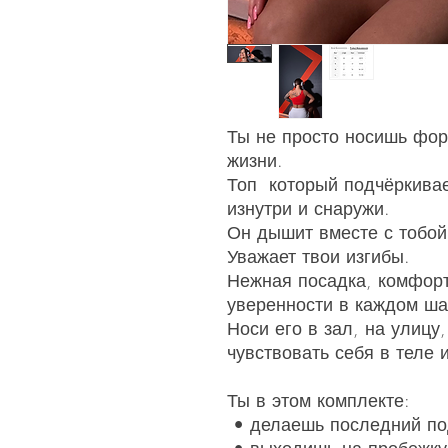
Ты не просто носишь фо
жизни.
Топ который подчёркива
изнутри и снаружи.
Он дышит вместе с тобой
Уважает твои изгибы.
Нежная посадка, комфорт
уверенности в каждом ша
Носи его в зал, на улицу
чувствовать себя в теле 
Ты в этом комплекте:
• делаешь последний под