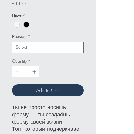
Price
€11.00
Цвет
*
Размер
*
Quantity
*
Add to Cart
Ты не просто носишь
форму — ты создаёшь
форму своей жизни.
Топ который подчёркивает