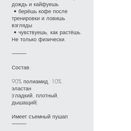
дождь и кайфуешь
• берёшь кофе после
тренировки и ловишь
взгляды
• чувствуешь, как растёшь.
Не только физически.
⸻
Состав:
90% полиамид, 10%
эластан
(гладкий, плотный,
дышащий)
Имеет съемный пушап
⸻