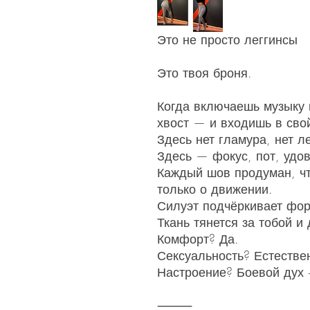
Это не просто леггинсы
Это твоя броня.
Когда включаешь музыку 
хвост — и входишь в сво
Здесь нет гламура, нет ле
Здесь — фокус, пот, удов
Каждый шов продуман, ч
только о движении.
Силуэт подчёркивает фор
Ткань тянется за тобой и
Комфорт? Да.
Сексуальность? Естестве
Настроение? Боевой дух 
⸻