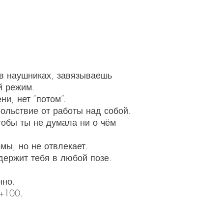
в наушниках, завязываешь
й режим.
ни, нет “потом”.
ольствие от работы над собой.
тобы ты не думала ни о чём —
мы, но не отвлекает.
 держит тебя в любой позе.
нно.
+100.