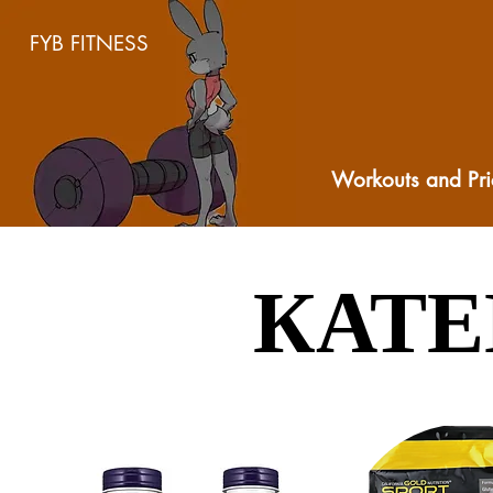
FYB FITNESS
Workouts and Pri
КАТЕ
КАТЕ