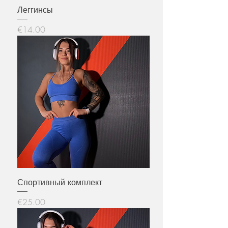
Леггинсы
Price
€14.00
Спортивный комплект
Price
€25.00