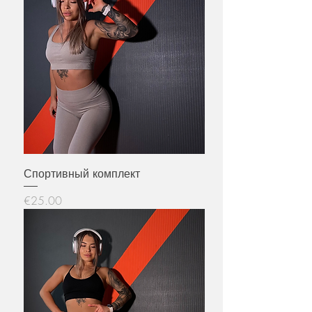
Спортивный комплект
Price
€25.00